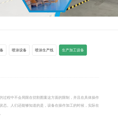
备
喷涂设备
喷涂生产线
生产加工设备
的过程中不会局限在切割图案这方面的限制，并且在具体操作
状态。人们还能够知道的是，设备在操作加工的时候，实际在
。