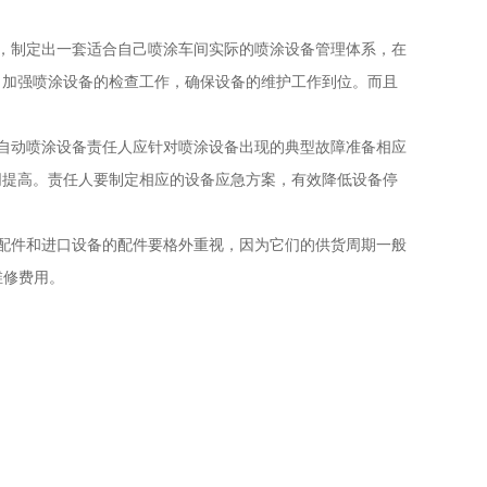
，制定出一套适合自己喷涂车间实际的喷涂设备管理体系，在
，加强喷涂设备的检查工作，确保设备的维护工作到位。而且
自动喷涂设备责任人应针对喷涂设备出现的典型故障准备相应
同提高。责任人要制定相应的设备应急方案，有效降低设备停
配件和进口设备的配件要格外重视，因为它们的供货周期一般
维修费用。