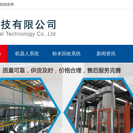
统制造商
备
机器人系统
粉末回收系统
新闻资讯