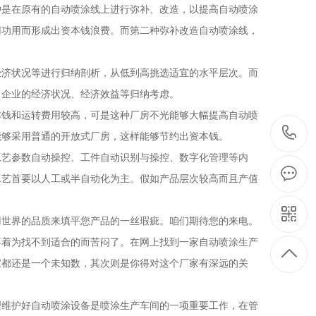
是在原有的自动喷涂线上进行弥补、改造，以提高自动喷涂
用功用而形成出资本钱浪费。而第二种弥补改造自动喷涂线，
济状况等进行归纳剖析，从低到高挑选适宜的水平层次。而
、企业的经济状况、经济效益等归纳考虑。
钱和运转费用较高，可是这种厂房不光能够大幅提高自动喷
能够采用普通的开放式厂房，这样能够节约出资本钱。
艺参数自动操控、工件自动识别与操控、数字化管理等内
工艺首要以人工或半自动化为主。假如产品层次较高而且产值
世界的品质来填平您产品的一丝瑕疵。咱们期待您的来电。
着为找不到适合的而苦闷了。在网上找到一家自动喷涂生产
家都还是一个未知数，其次则是你得对这个厂家有深远的关
理维护好自动喷涂设备是喷涂生产车间的一项重要工作，在管