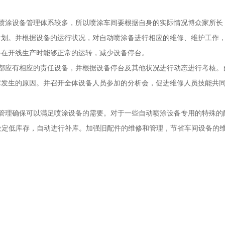
涂设备管理体系较多，所以喷涂车间要根据自身的实际情况博众家所长
计划。并根据设备的运行状况，对自动喷涂备进行相应的维修、维护工作
备在开线生产时能够正常的运转，减少设备停台。
应有相应的责任设备，并根据设备停台及其他状况进行动态进行考核。
障发生的原因。并召开全体设备人员参加的分析会，促进维修人员技能共
理确保可以满足喷涂设备的需要。对于一些自动喷涂设备专用的特殊的
应设定低库存，自动进行补库。加强旧配件的维修和管理，节省车间设备的