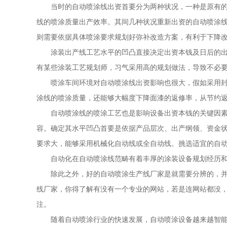
当时的自动喷涂线出资首要分为两种状况，一种是原有的涂
线的喷涂质量出产效率。其间几种状况重新出资的自动喷涂
则需要依据具体喷涂要求规划好弥补改造方案，有利于下降
涂装出产线工艺水平的凹凸直接决定出资本钱及日后的出产
有某些涂装工艺规划师，习气采用高的规划做法，导致不必
喷涂车间环境对自动喷涂线出资影响也很大，假如采用封闭
涂线的喷涂质量，还能够大幅度下降面漆的返修率，从节约
自动喷涂线的喷涂工艺也是影响设备出资本钱的关键因素，
容。确定其水平凹凸首要是依据产品层次、出产纲领、资金
要求大，能够采用机械化自动线或全自动线。挑选适宜的自
自动化在自动喷涂线范畴有着丰厚的涂装设备规划经历和涂
除此之外，好的自动喷涂生产线厂家是就需要分辨的，并非
线厂家，你得了解有没有一个专业的网站，若是连网站都没
注。
随着自动喷涂行业的快速发展，自动喷涂设备越来越智