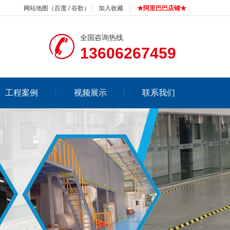
网站地图
（
百度
/
谷歌
）
加入收藏
★阿里巴巴店铺★
全国咨询热线
13606267459
工程案例
视频展示
联系我们